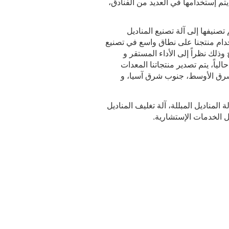
يتم إستخدامها في العديد من الفنادق،
تصنيفها إلى آلة تصنيع المناديل
ة تصنيع المناديل المطوية بشكل V، يتم إستخدام منتجنا على نطاق واسع في تصنيع
وذلك نظراً إلى الأداء المستقر و
لياً، يتم تصدير منتجاتنا المعدات
با، أمريكا، الشرق الأوسط، جنوب شرق آسيا، و
 المناديل المبللة، آلة تغليف المناديل
أجل الخدمات الإستشارية.