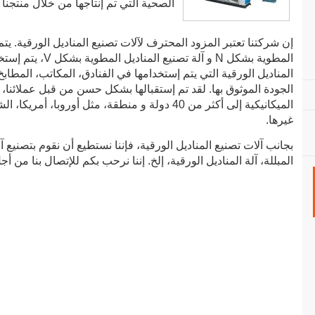
الصحية التي تم إنتاجها من خلال منتجنا 
المكاتب و المطابخ.
إن شركتنا تعتبر المزود المحترف لآلات تصنيع المناديل الورقية. يتم 
المطوية بشكل N و آل
المناديل الورقية التي يتم إستخدامها في الفنادق، المكاتب، المطابخ 
الجودة الموثوق بها. لقد تم إستقبالها بشكل حسن من قبل عملائنا، حا
الميكانيكية إلى أكثر من 40 دولة و منطقة، مثل أورو
غيرها.
بجانب آلات تصنيع المناديل الورقية، فإننا نستطيع أن نقوم بتصنيع آلة
المبللة، آلة المناديل الورقية، إلخ. إننا نرحب بكم للإتصال بنا من 