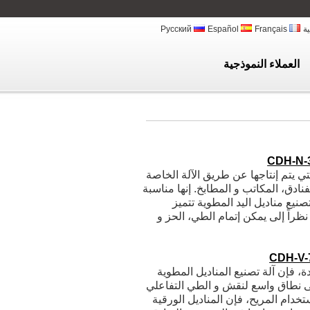
ية
Français
Español
Русский
العملاء النموذجية
CDH-N-
لتي يتم إنتاجها عن طريق الآلة الخاصة
نادق، المكاتب و المطابخ. إنها مناسبة
صنيع مناديل اليد المطوية تتميز
ظراً إلى يمكن إتمام الطي، الحز و
CDH-V-
، فإن آلة تصنيع المناديل المطوية
ى نطاق واسع لنقش و الطي التفاعلي
في شكل V. بجانب الإستخدام المريح، فإن المناديل الورقية